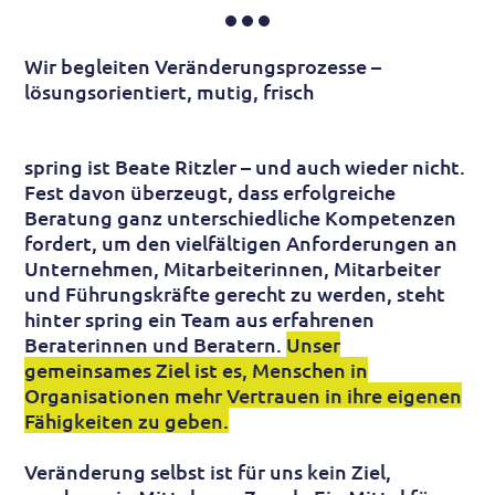
Wir begleiten Veränderungsprozesse –
lösungsorientiert, mutig, frisch
spring ist Beate Ritzler – und auch wieder nicht.
Fest davon überzeugt, dass erfolgreiche
Beratung ganz unterschiedliche Kompetenzen
fordert, um den vielfältigen Anforderungen an
Unternehmen, Mitarbeiterinnen, Mitarbeiter
und Führungskräfte gerecht zu werden, steht
hinter spring ein Team aus erfahrenen
Beraterinnen und Beratern.
Unser
gemeinsames Ziel ist es, Menschen in
Organisationen mehr Vertrauen in ihre eigenen
Fähigkeiten zu geben.
Veränderung selbst ist für uns kein Ziel,