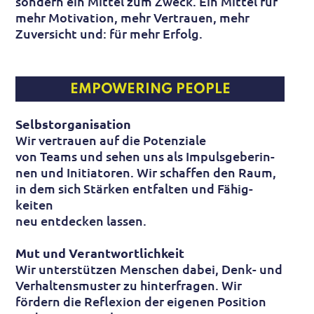
sondern ein Mittel zum Zweck. Ein Mittel für
mehr Motivation, mehr Vertrauen, mehr
Zuversicht und: für mehr Erfolg.
EMPOWERING PEOPLE
Selbstorganisation
Wir vertrauen auf die Potenziale
von Teams und sehen uns als Impuls­geber­in­
nen und Initiatoren. Wir schaffen den Raum,
in dem sich Stärken ent­falten und Fähig­
keiten
neu ent­decken lassen.
Mut und Verantwortlichkeit
Wir unter­stützen Menschen dabei, Denk- und
Verhaltens­muster zu hinter­fragen. Wir
fördern die Reflexion der eigenen Position