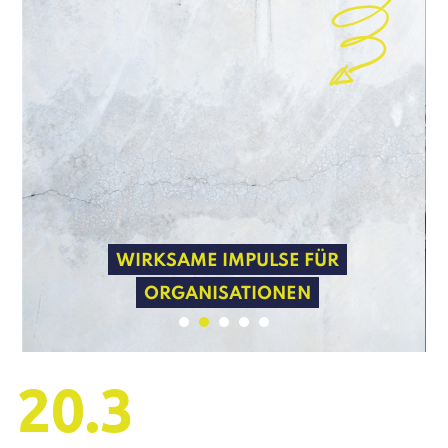
ERFOLGREICHE MASSNAHMEN
WIRKSAME IMPULSE FÜR
FÜR DIE NEUE NORMALITÄT
ORGANISATIONEN
20.3