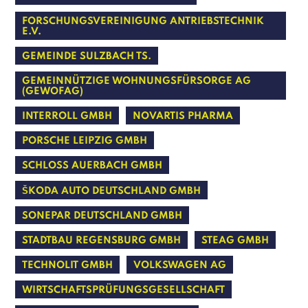
FORSCHUNGSVEREINIGUNG ANTRIEBSTECHNIK
E.V.
GEMEINDE SULZBACH TS.
GEMEINNÜTZIGE WOHNUNGSFÜRSORGE AG
(GEWOFAG)
INTERROLL GMBH
NOVARTIS PHARMA
PORSCHE LEIPZIG GMBH
SCHLOSS AUERBACH GMBH
ŠKODA AUTO DEUTSCHLAND GMBH
SONEPAR DEUTSCHLAND GMBH
STADTBAU REGENSBURG GMBH
STEAG GMBH
TECHNOLIT GMBH
VOLKSWAGEN AG
WIRTSCHAFTSPRÜFUNGSGESELLSCHAFT