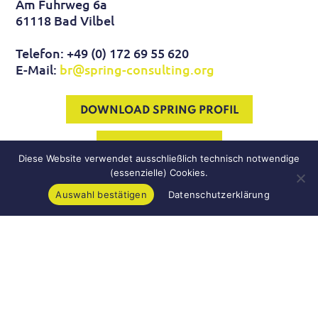
Am Fuhrweg 6a
61118 Bad Vilbel
Telefon: +49 (0) 172 69 55 620
E-Mail:
br@spring-consulting.org
DOWNLOAD SPRING PROFIL
E-MAIL KONTAKT
Diese Website verwendet ausschließlich technisch notwendige
(essenzielle) Cookies.
Auswahl bestätigen
Datenschutzerklärung
Impressum
Datenschutz