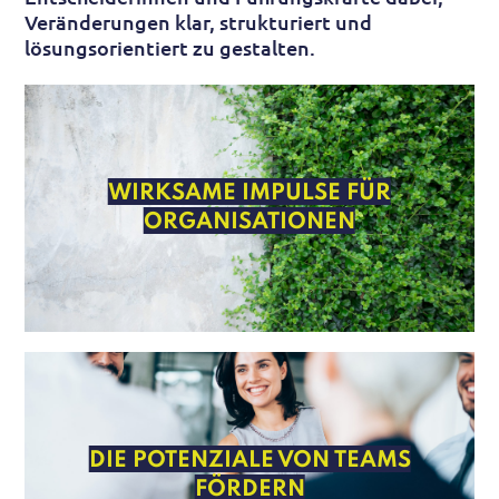
Veränderungen klar, strukturiert und
lösungsorientiert zu gestalten.
WIRKSAME IMPULSE FÜR
ORGANISATIONEN
DIE POTENZIALE VON TEAMS
FÖRDERN