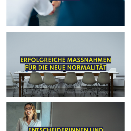
ERFOLGREICHE MASSNAHMEN
FÜR DIE NEUE NORMALITÄT
ENTSCHEIDERINNEN UND