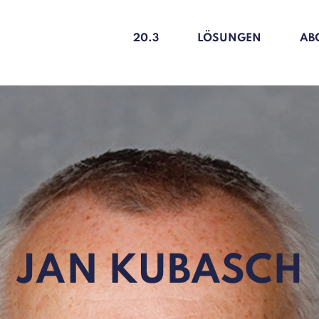
20.3
LÖSUNGEN
AB
JAN KUBASCH