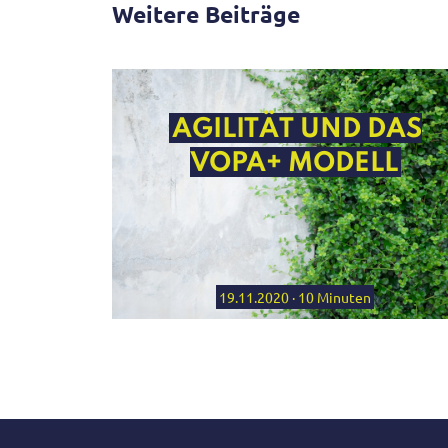
Weitere Beiträge
DEL
AGILITÄT UND DAS
VOPA+ MODELL
EL
19.11.2020 · 10 Minuten