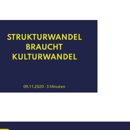
STRUKTURWANDEL
AG
BRAUCHT
V
KULTURWANDEL
09.11.2020 · 3 Minuten